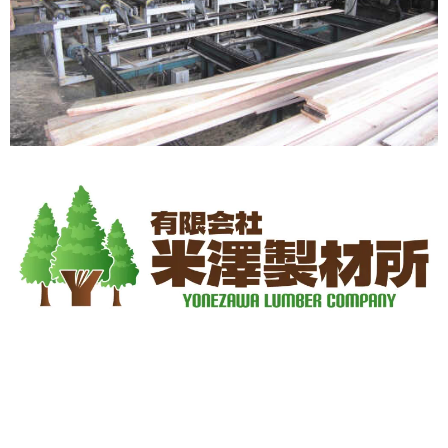
製材業・木材チップ生産業
All rights reserved