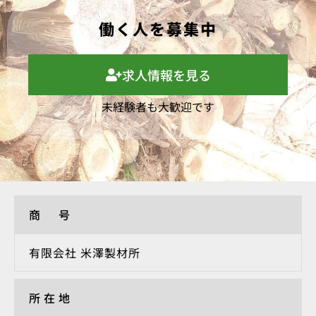
働く人を募集中
求人情報を見る
未経験者も大歓迎です
商 号
有限会社 米澤製材所
所在地