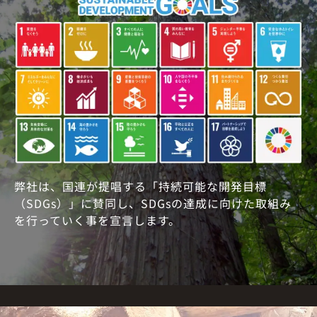
弊社は、国連が提唱する「持続可能な開発目標
（SDGs）」に賛同し、SDGsの達成に向けた取組み
を行っていく事を宣言します。