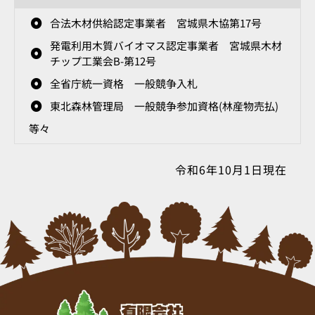
合法木材供給認定事業者 宮城県木協第17号
発電利用木質バイオマス認定事業者 宮城県木材
チップ工業会B-第12号
全省庁統一資格 一般競争入札
東北森林管理局 一般競争参加資格(林産物売払)
等々
令和6年10月1日現在