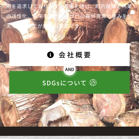
用を追求しております。事業を通じ、町内産業と林業
の活性化、未来を担う次の世代に森林資源の恵みを伝
えていくことが弊社の思念です。
会社概要
AND
SDGsについて