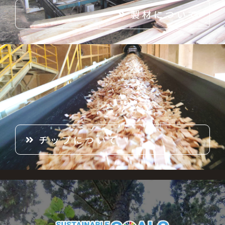
製材について
チップについて