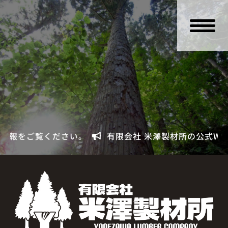
覧ください。
有限会社 米澤製材所の公式WEBサイトで