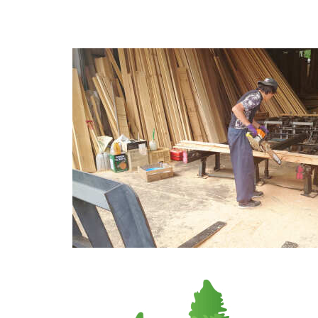
section(4)bgX